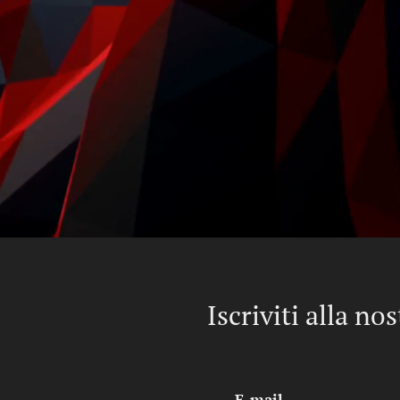
Iscriviti alla no
E-mail